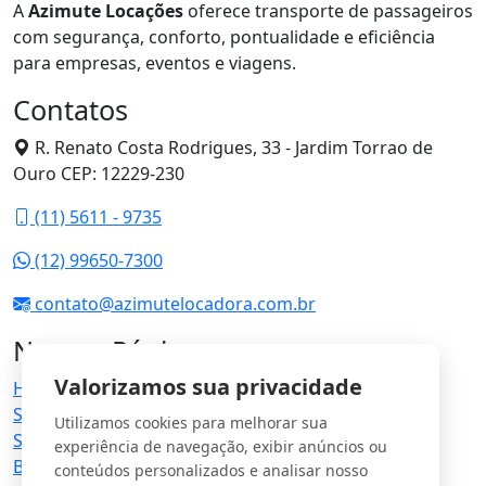
A
Azimute Locações
oferece transporte de passageiros
com segurança, conforto, pontualidade e eficiência
para empresas, eventos e viagens.
Contatos
R. Renato Costa Rodrigues, 33 - Jardim Torrao de
Ouro CEP: 12229-230
(11) 5611 - 9735
(12) 99650-7300
contato@azimutelocadora.com.br
Nossas Páginas
Valorizamos sua privacidade
Home
Sobre nós
Utilizamos cookies para melhorar sua
Serviços
experiência de navegação, exibir anúncios ou
Blog
conteúdos personalizados e analisar nosso