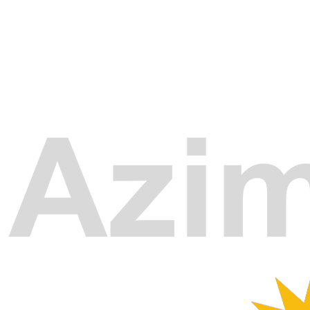
Aluguel de Van Alphaville Blindados
Aluguel de Van Osasco