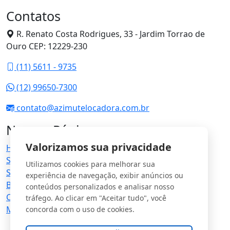
Contatos
R. Renato Costa Rodrigues, 33 - Jardim Torrao de
Ouro CEP: 12229-230
(11) 5611 - 9735
(12) 99650-7300
contato@azimutelocadora.com.br
Nossas Páginas
Valorizamos sua privacidade
Home
Sobre nós
Utilizamos cookies para melhorar sua
Serviços
experiência de navegação, exibir anúncios ou
Blog
conteúdos personalizados e analisar nosso
Contato
tráfego. Ao clicar em "Aceitar tudo", você
Mapa do site
concorda com o uso de cookies.